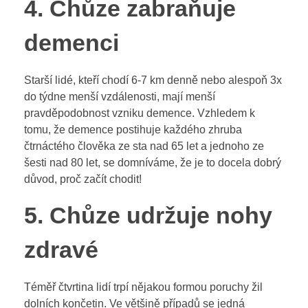
4. Chůze zabraňuje
demenci
Starší lidé, kteří chodí 6-7 km denně nebo alespoň 3x
do týdne menší vzdálenosti, mají menší
pravděpodobnost vzniku demence. Vzhledem k
tomu, že demence postihuje každého zhruba
čtrnáctého člověka ze sta nad 65 let a jednoho ze
šesti nad 80 let, se domníváme, že je to docela dobrý
důvod, proč začít chodit!
5. Chůze udržuje nohy
zdravé
Téměř čtvrtina lidí trpí nějakou formou poruchy žil
dolních končetin. Ve většině případů se jedná