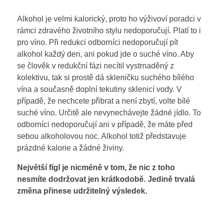
Alkohol je velmi kalorický, proto ho výživoví poradci v
rámci zdravého životního stylu nedoporučují. Platí to i
pro víno. Při redukci odborníci nedoporučují pít
alkohol každý den, ani pokud jde o suché víno.
Aby
se člověk v redukční fázi necítil vystrnaděný z
kolektivu, tak si prostě dá skleničku suchého bílého
vína a současně doplní tekutiny sklenicí vody. V
případě, že nechcete přibrat a není zbytí, volte bílé
suché víno. Určitě ale nevynechávejte žádné jídlo. To
odborníci nedoporučují ani v případě, že máte před
sebou alkoholovou noc. Alkohol totiž představuje
prázdné kalorie a žádné živiny.
Největší fígl je nicméně v tom, že nic z toho
nesmíte dodržovat jen krátkodobě. Jedině trvalá
změna přinese udržitelný výsledek.