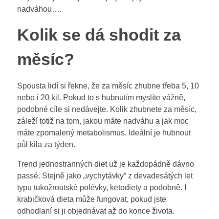
nadváhou….
Kolik se dá shodit za
měsíc?
Spousta lidí si řekne, že za měsíc zhubne třeba 5, 10
nebo i 20 kil. Pokud to s hubnutím myslíte vážně,
podobné cíle si nedávejte. Kolik zhubnete za měsíc,
záleží totiž na tom, jakou máte nadváhu a jak moc
máte zpomalený metabolismus. Ideální je hubnout
půl kila za týden.
Trend jednostranných diet už je každopádně dávno
passé. Stejně jako „vychytávky“ z devadesátých let
typu tukožroutské polévky, ketodiety a podobně. I
krabičková dieta může fungovat, pokud jste
odhodlaní si ji objednávat až do konce života.