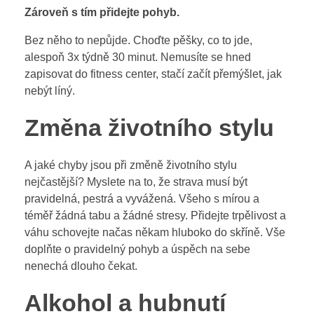
Zároveň s tím přidejte pohyb.
Bez něho to nepůjde. Choďte pěšky, co to jde,
alespoň 3x týdně 30 minut. Nemusíte se hned
zapisovat do fitness center, stačí začít přemýšlet, jak
nebýt líný.
Změna životního stylu
A jaké chyby jsou při změně životního stylu
nejčastější? Myslete na to, že strava musí být
pravidelná, pestrá a vyvážená. Všeho s mírou a
téměř žádná tabu a žádné stresy. Přidejte trpělivost a
váhu schovejte načas někam hluboko do skříně. Vše
doplňte o pravidelný pohyb a úspěch na sebe
nenechá dlouho čekat.
Alkohol a hubnutí