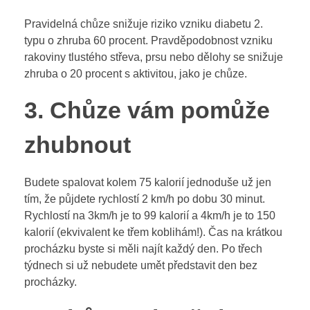
Pravidelná chůze snižuje riziko vzniku diabetu 2.
typu o zhruba 60 procent. Pravděpodobnost vzniku
rakoviny tlustého střeva, prsu nebo dělohy se snižuje
zhruba o 20 procent s aktivitou, jako je chůze.
3. Chůze vám pomůže
zhubnout
Budete spalovat kolem 75 kalorií jednoduše už jen
tím, že půjdete rychlostí 2 km/h po dobu 30 minut.
Rychlostí na 3km/h je to 99 kalorií a 4km/h je to 150
kalorií (ekvivalent ke třem koblihám!). Čas na krátkou
procházku byste si měli najít každý den. Po třech
týdnech si už nebudete umět představit den bez
procházky.