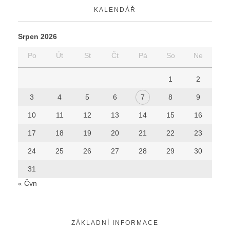
KALENDÁŘ
Srpen 2026
Po
Út
St
Čt
Pá
So
Ne
1
2
3
4
5
6
7
8
9
10
11
12
13
14
15
16
17
18
19
20
21
22
23
24
25
26
27
28
29
30
31
« Čvn
ZÁKLADNÍ INFORMACE